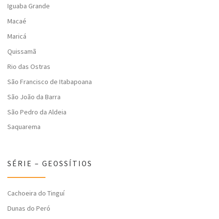
Iguaba Grande
Macaé
Maricá
Quissamã
Rio das Ostras
São Francisco de Itabapoana
São João da Barra
São Pedro da Aldeia
Saquarema
SÉRIE – GEOSSÍTIOS
Cachoeira do Tinguí
Dunas do Peró