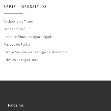
SÉRIE – GEOSSÍTIOS
Cachoeira do Tinguí
Dunas do Peró
Estromatólitos da Lagoa Salgada
Mangue de Pedra
Parque Nacional da Restinga de Jurubatiba
Falésias da Lagoa Doce
Parceiros