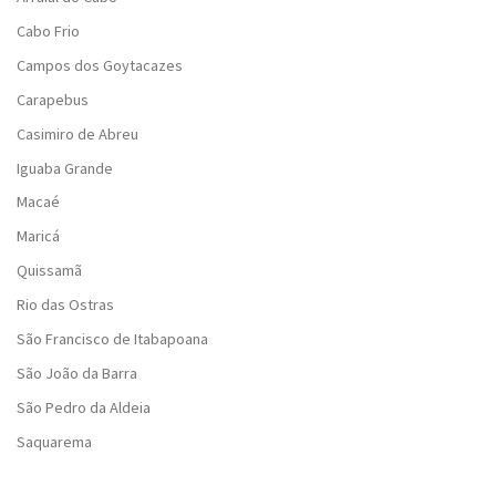
Cabo Frio
Campos dos Goytacazes
Carapebus
Casimiro de Abreu
Iguaba Grande
Macaé
Maricá
Quissamã
Rio das Ostras
São Francisco de Itabapoana
São João da Barra
São Pedro da Aldeia
Saquarema