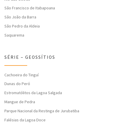
São Francisco de Itabapoana
São João da Barra
São Pedro da Aldeia
Saquarema
SÉRIE – GEOSSÍTIOS
Cachoeira do Tinguí
Dunas do Peró
Estromatólitos da Lagoa Salgada
Mangue de Pedra
Parque Nacional da Restinga de Jurubatiba
Falésias da Lagoa Doce