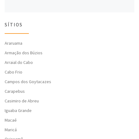
SÍTIOS
Araruama
Armação dos Búzios
Arraial do Cabo
Cabo Frio
Campos dos Goytacazes
Carapebus
Casimiro de Abreu
Iguaba Grande
Macaé
Maricá