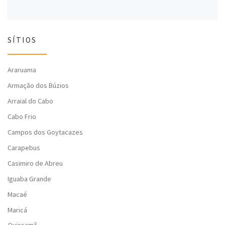
SÍTIOS
Araruama
Armação dos Búzios
Arraial do Cabo
Cabo Frio
Campos dos Goytacazes
Carapebus
Casimiro de Abreu
Iguaba Grande
Macaé
Maricá