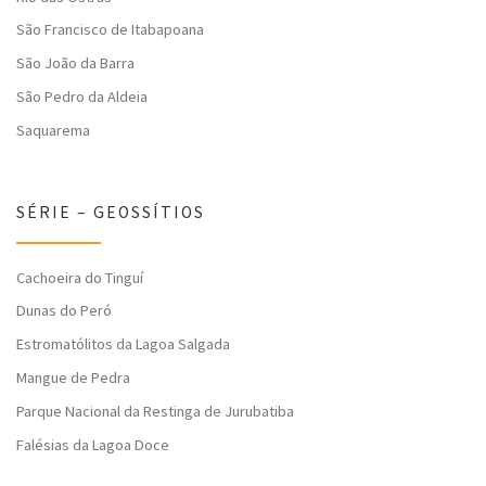
São Francisco de Itabapoana
São João da Barra
São Pedro da Aldeia
Saquarema
SÉRIE – GEOSSÍTIOS
Cachoeira do Tinguí
Dunas do Peró
Estromatólitos da Lagoa Salgada
Mangue de Pedra
Parque Nacional da Restinga de Jurubatiba
Falésias da Lagoa Doce