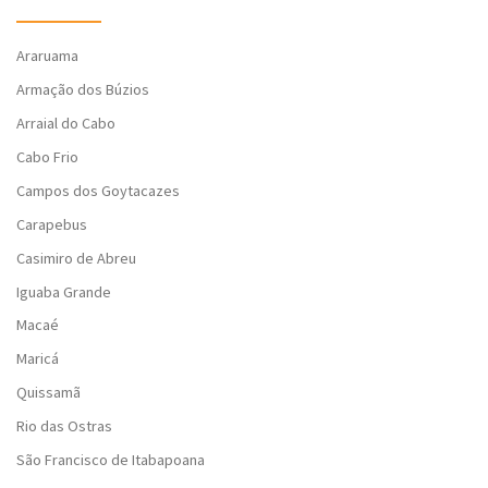
Araruama
Armação dos Búzios
Arraial do Cabo
Cabo Frio
Campos dos Goytacazes
Carapebus
Casimiro de Abreu
Iguaba Grande
Macaé
Maricá
Quissamã
Rio das Ostras
São Francisco de Itabapoana