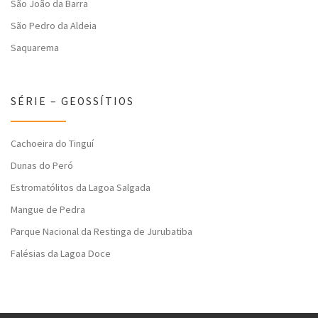
São João da Barra
São Pedro da Aldeia
Saquarema
SÉRIE – GEOSSÍTIOS
Cachoeira do Tinguí
Dunas do Peró
Estromatólitos da Lagoa Salgada
Mangue de Pedra
Parque Nacional da Restinga de Jurubatiba
Falésias da Lagoa Doce