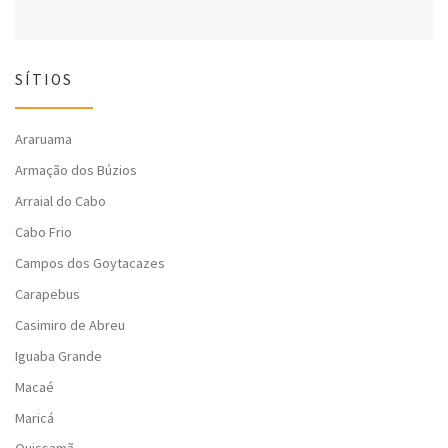
SÍTIOS
Araruama
Armação dos Búzios
Arraial do Cabo
Cabo Frio
Campos dos Goytacazes
Carapebus
Casimiro de Abreu
Iguaba Grande
Macaé
Maricá