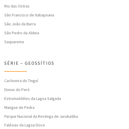
Rio das Ostras
São Francisco de Itabapoana
São João da Barra
São Pedro da Aldeia
Saquarema
SÉRIE – GEOSSÍTIOS
Cachoeira do Tinguí
Dunas do Peró
Estromatólitos da Lagoa Salgada
Mangue de Pedra
Parque Nacional da Restinga de Jurubatiba
Falésias da Lagoa Doce