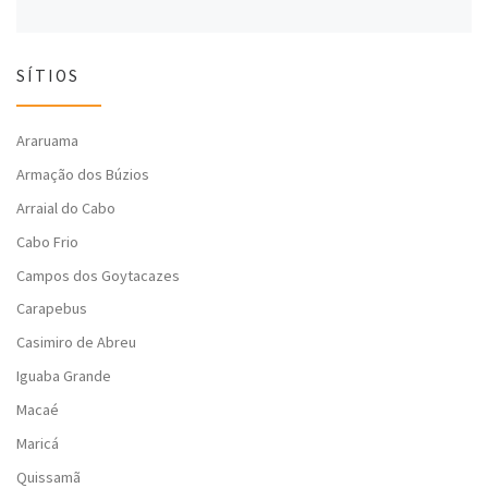
SÍTIOS
Araruama
Armação dos Búzios
Arraial do Cabo
Cabo Frio
Campos dos Goytacazes
Carapebus
Casimiro de Abreu
Iguaba Grande
Macaé
Maricá
Quissamã