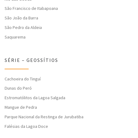
São Francisco de Itabapoana
São João da Barra
São Pedro da Aldeia
Saquarema
SÉRIE – GEOSSÍTIOS
Cachoeira do Tinguí
Dunas do Peró
Estromatólitos da Lagoa Salgada
Mangue de Pedra
Parque Nacional da Restinga de Jurubatiba
Falésias da Lagoa Doce