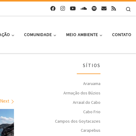
Se
AÇÃO
COMUNIDADE
MEIO AMBIENTE
CONTATO
SÍTIOS
Araruama
Armação dos Búzios
Next
Arraial do Cabo
Cabo Frio
Campos dos Goytacazes
Carapebus