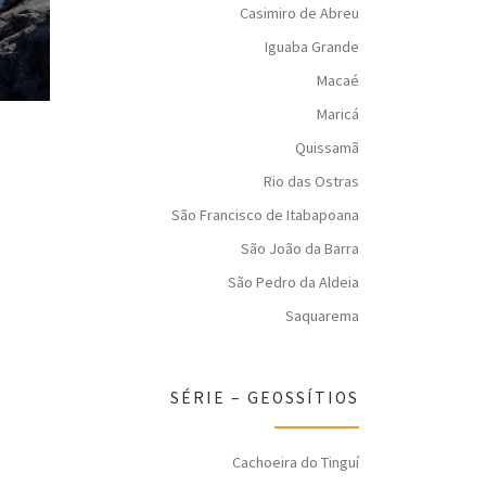
Casimiro de Abreu
Iguaba Grande
Macaé
Maricá
Quissamã
Rio das Ostras
São Francisco de Itabapoana
São João da Barra
São Pedro da Aldeia
Saquarema
SÉRIE – GEOSSÍTIOS
Cachoeira do Tinguí