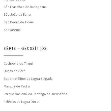
São Francisco de Itabapoana
São João da Barra
São Pedro da Aldeia
Saquarema
SÉRIE – GEOSSÍTIOS
Cachoeira do Tinguí
Dunas do Peró
Estromatólitos da Lagoa Salgada
Mangue de Pedra
Parque Nacional da Restinga de Jurubatiba
Falésias da Lagoa Doce