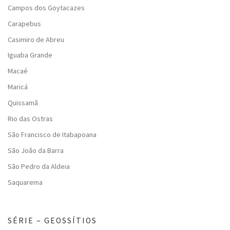
Campos dos Goytacazes
Carapebus
Casimiro de Abreu
Iguaba Grande
Macaé
Maricá
Quissamã
Rio das Ostras
São Francisco de Itabapoana
São João da Barra
São Pedro da Aldeia
Saquarema
SÉRIE – GEOSSÍTIOS