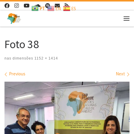
PT
EN
ES
Skip to content
Me
Foto 38
nas dimensões
1152 × 1414
Images navigation
Previous
Next