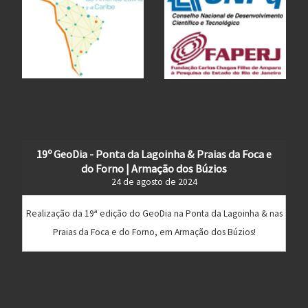
19º GeoDia - Ponta da Lagoinha & Praias da Foca e
do Forno | Armação dos Búzios
24 de agosto de 2024
Realização da 19ª edição do GeoDia na Ponta da Lagoinha & nas
Praias da Foca e do Forno, em Armação dos Búzios!