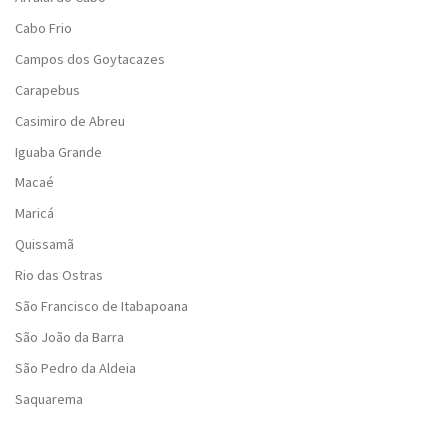
Cabo Frio
Campos dos Goytacazes
Carapebus
Casimiro de Abreu
Iguaba Grande
Macaé
Maricá
Quissamã
Rio das Ostras
São Francisco de Itabapoana
São João da Barra
São Pedro da Aldeia
Saquarema