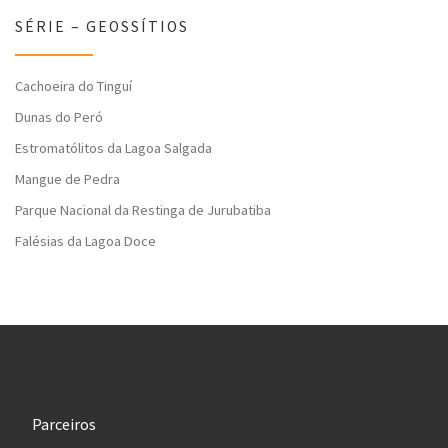
SÉRIE – GEOSSÍTIOS
Cachoeira do Tinguí
Dunas do Peró
Estromatólitos da Lagoa Salgada
Mangue de Pedra
Parque Nacional da Restinga de Jurubatiba
Falésias da Lagoa Doce
Parceiros