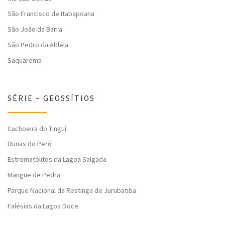
São Francisco de Itabapoana
São João da Barra
São Pedro da Aldeia
Saquarema
SÉRIE – GEOSSÍTIOS
Cachoeira do Tinguí
Dunas do Peró
Estromatólitos da Lagoa Salgada
Mangue de Pedra
Parque Nacional da Restinga de Jurubatiba
Falésias da Lagoa Doce