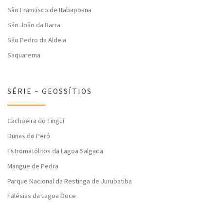
São Francisco de Itabapoana
São João da Barra
São Pedro da Aldeia
Saquarema
SÉRIE – GEOSSÍTIOS
Cachoeira do Tinguí
Dunas do Peró
Estromatólitos da Lagoa Salgada
Mangue de Pedra
Parque Nacional da Restinga de Jurubatiba
Falésias da Lagoa Doce