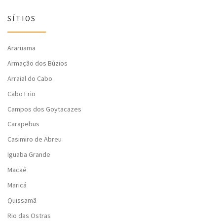
SÍTIOS
Araruama
Armação dos Búzios
Arraial do Cabo
Cabo Frio
Campos dos Goytacazes
Carapebus
Casimiro de Abreu
Iguaba Grande
Macaé
Maricá
Quissamã
Rio das Ostras