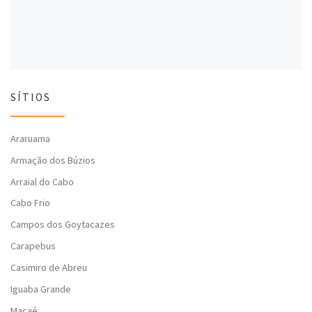
SÍTIOS
Araruama
Armação dos Búzios
Arraial do Cabo
Cabo Frio
Campos dos Goytacazes
Carapebus
Casimiro de Abreu
Iguaba Grande
Macaé