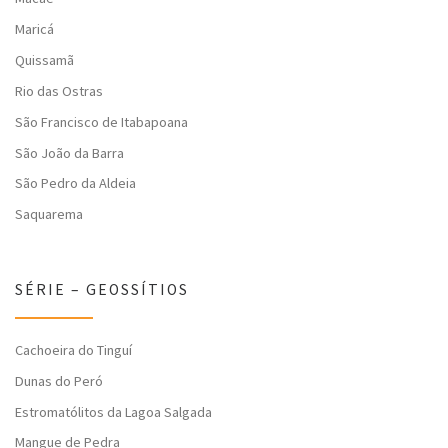
Maricá
Quissamã
Rio das Ostras
São Francisco de Itabapoana
São João da Barra
São Pedro da Aldeia
Saquarema
SÉRIE – GEOSSÍTIOS
Cachoeira do Tinguí
Dunas do Peró
Estromatólitos da Lagoa Salgada
Mangue de Pedra