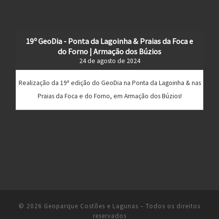
19º GeoDia - Ponta da Lagoinha & Praias da Foca e
do Forno | Armação dos Búzios
24 de agosto de 2024
Realização da 19ª edição do GeoDia na Ponta da Lagoinha & nas
Praias da Foca e do Forno, em Armação dos Búzios!
© 2026
Geoparque Costões e Lagunas
– Todos os direitos
reservados