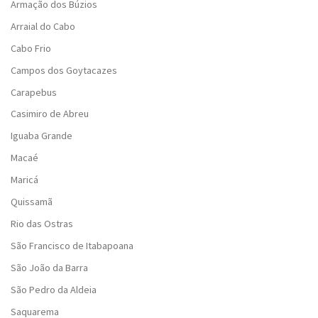
Armação dos Búzios
Arraial do Cabo
Cabo Frio
Campos dos Goytacazes
Carapebus
Casimiro de Abreu
Iguaba Grande
Macaé
Maricá
Quissamã
Rio das Ostras
São Francisco de Itabapoana
São João da Barra
São Pedro da Aldeia
Saquarema