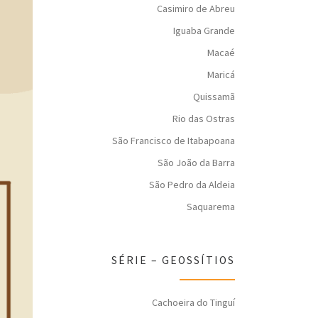
Casimiro de Abreu
Iguaba Grande
Macaé
Maricá
Quissamã
Rio das Ostras
São Francisco de Itabapoana
São João da Barra
São Pedro da Aldeia
Saquarema
SÉRIE – GEOSSÍTIOS
Cachoeira do Tinguí