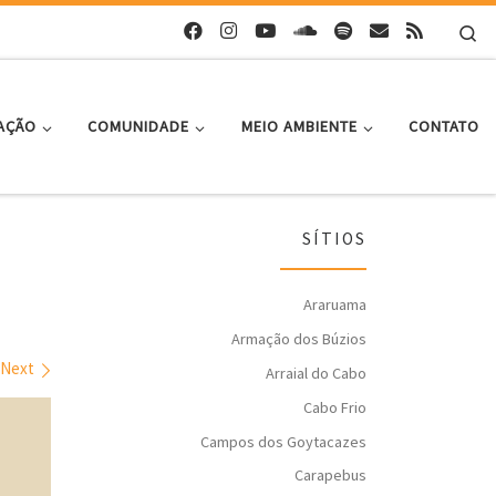
Se
AÇÃO
COMUNIDADE
MEIO AMBIENTE
CONTATO
SÍTIOS
Araruama
Armação dos Búzios
Next
Arraial do Cabo
Cabo Frio
Campos dos Goytacazes
Carapebus