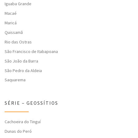
Iguaba Grande
Macaé
Maricá
Quissamã
Rio das Ostras
São Francisco de Itabapoana
São João da Barra
São Pedro da Aldeia
Saquarema
SÉRIE – GEOSSÍTIOS
Cachoeira do Tinguí
Dunas do Peró