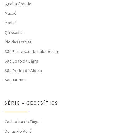
Iguaba Grande
Macaé
Maricá
Quissamã
Rio das Ostras
São Francisco de Itabapoana
São João da Barra
São Pedro da Aldeia
Saquarema
SÉRIE – GEOSSÍTIOS
Cachoeira do Tinguí
Dunas do Peró