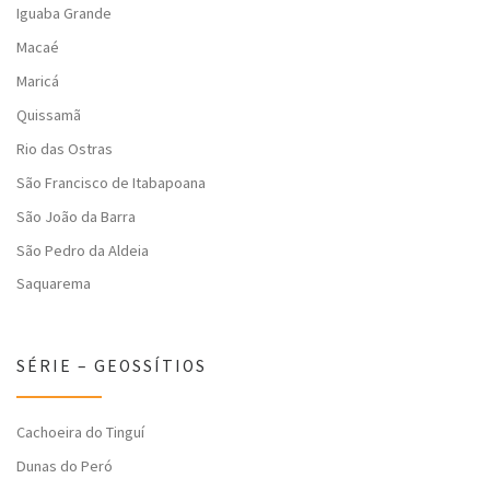
Iguaba Grande
Macaé
Maricá
Quissamã
Rio das Ostras
São Francisco de Itabapoana
São João da Barra
São Pedro da Aldeia
Saquarema
SÉRIE – GEOSSÍTIOS
Cachoeira do Tinguí
Dunas do Peró