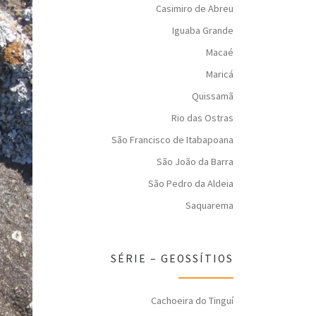
Casimiro de Abreu
Iguaba Grande
Macaé
Maricá
Quissamã
Rio das Ostras
São Francisco de Itabapoana
São João da Barra
São Pedro da Aldeia
Saquarema
SÉRIE – GEOSSÍTIOS
Cachoeira do Tinguí