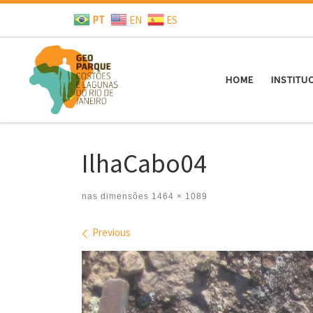
PT
EN
ES
Skip to content
HOME
INSTITU
IlhaCabo04
nas dimensões
1464 × 1089
Images navigation
Previous