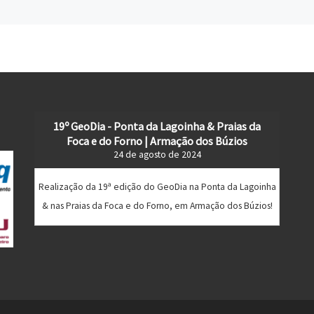
19º GeoDia - Ponta da Lagoinha & Praias da
Foca e do Forno | Armação dos Búzios
24 de agosto de 2024
Realização da 19ª edição do GeoDia na Ponta da Lagoinha
& nas Praias da Foca e do Forno, em Armação dos Búzios!