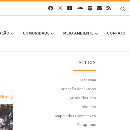
Se
AÇÃO
COMUNIDADE
MEIO AMBIENTE
CONTATO
SÍTIOS
Araruama
Armação dos Búzios
Next
Arraial do Cabo
Cabo Frio
Campos dos Goytacazes
Carapebus