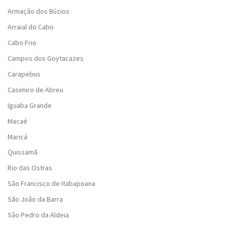
Armação dos Búzios
Arraial do Cabo
Cabo Frio
Campos dos Goytacazes
Carapebus
Casimiro de Abreu
Iguaba Grande
Macaé
Maricá
Quissamã
Rio das Ostras
São Francisco de Itabapoana
São João da Barra
São Pedro da Aldeia