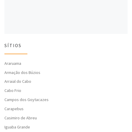
)
)
SÍTIOS
Araruama
Armação dos Búzios
Arraial do Cabo
Cabo Frio
Campos dos Goytacazes
Carapebus
Casimiro de Abreu
Iguaba Grande