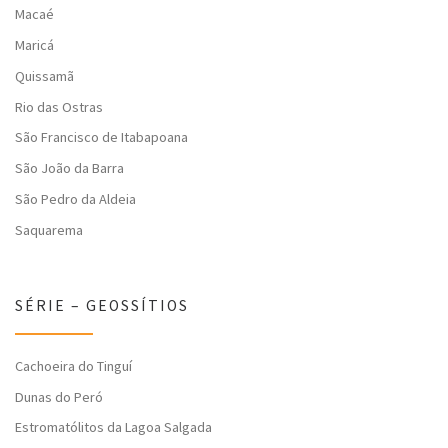
Macaé
Maricá
Quissamã
Rio das Ostras
São Francisco de Itabapoana
São João da Barra
São Pedro da Aldeia
Saquarema
SÉRIE – GEOSSÍTIOS
Cachoeira do Tinguí
Dunas do Peró
Estromatólitos da Lagoa Salgada