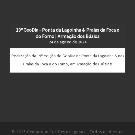
19º GeoDia - Ponta da Lagoinha & Praias da Foca e
do Forno | Armação dos Búzios
24 de agosto de 2024
Realização da 19ª edição do GeoDia na Ponta da Lagoinha & nas
Praias da Foca e do Forno, em Armação dos Búzios!
© 2026
Geoparque Costões e Lagunas
– Todos os direitos