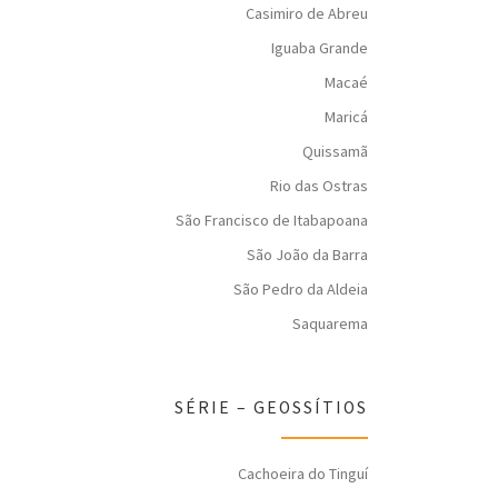
Casimiro de Abreu
Iguaba Grande
Macaé
Maricá
Quissamã
Rio das Ostras
São Francisco de Itabapoana
São João da Barra
São Pedro da Aldeia
Saquarema
SÉRIE – GEOSSÍTIOS
Cachoeira do Tinguí