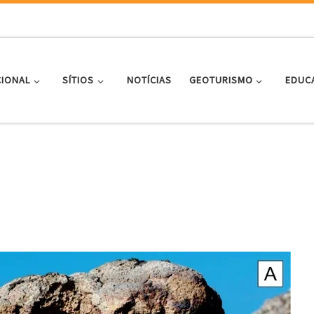
CIONAL
SÍTIOS
NOTÍCIAS
GEOTURISMO
EDUC