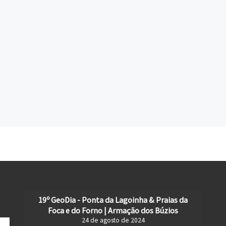
19º GeoDia - Ponta da Lagoinha & Praias da
Foca e do Forno | Armação dos Búzios
24 de agosto de 2024