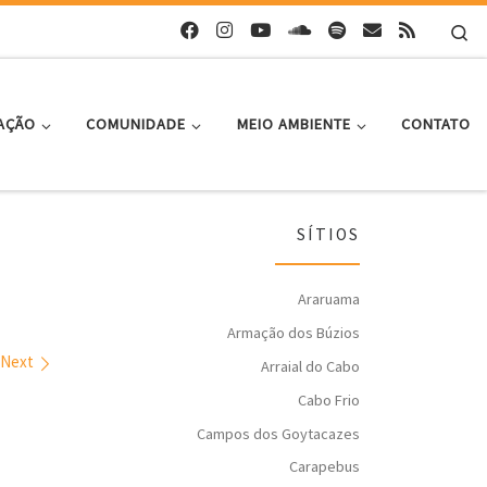
Se
AÇÃO
COMUNIDADE
MEIO AMBIENTE
CONTATO
SÍTIOS
Araruama
Armação dos Búzios
Next
Arraial do Cabo
Cabo Frio
Campos dos Goytacazes
Carapebus