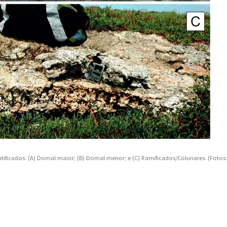
ntificados: (A) Domal maior; (B) Domal menor; e (C) Ramificados/Colunares. (Fotos: