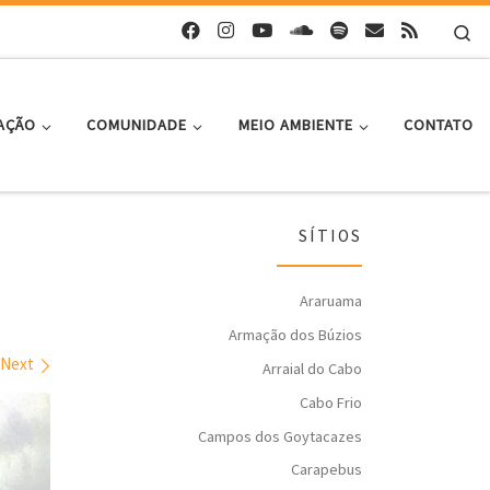
Se
AÇÃO
COMUNIDADE
MEIO AMBIENTE
CONTATO
SÍTIOS
Araruama
Armação dos Búzios
Next
Arraial do Cabo
Cabo Frio
Campos dos Goytacazes
Carapebus