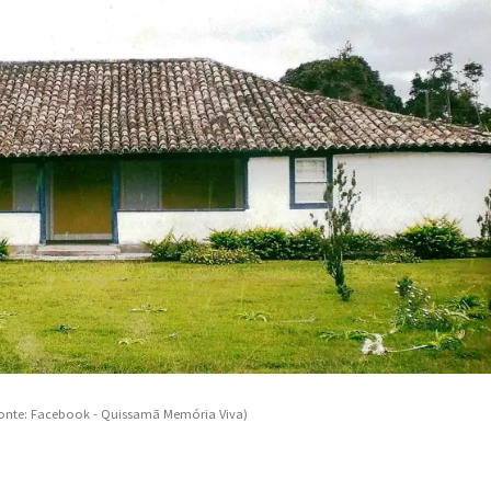
(Fonte: Facebook - Quissamã Memória Viva)