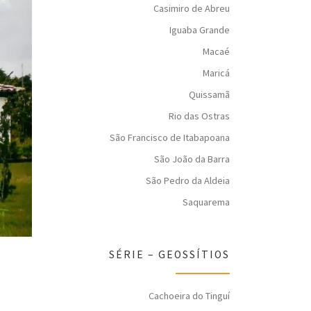
Casimiro de Abreu
Iguaba Grande
Macaé
Maricá
Quissamã
Rio das Ostras
São Francisco de Itabapoana
São João da Barra
São Pedro da Aldeia
Saquarema
SÉRIE – GEOSSÍTIOS
Cachoeira do Tinguí