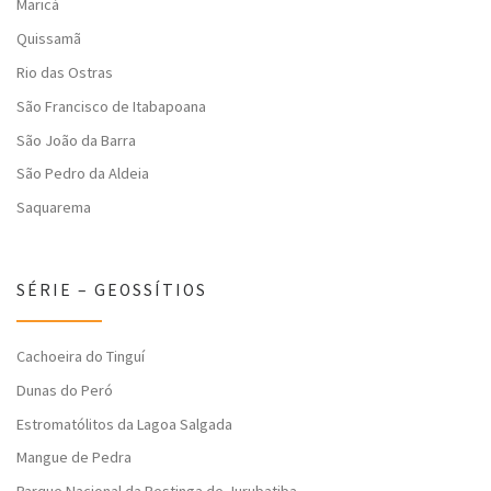
Maricá
Quissamã
Rio das Ostras
São Francisco de Itabapoana
São João da Barra
São Pedro da Aldeia
Saquarema
SÉRIE – GEOSSÍTIOS
Cachoeira do Tinguí
Dunas do Peró
Estromatólitos da Lagoa Salgada
Mangue de Pedra