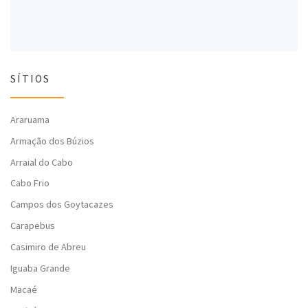
SÍTIOS
Araruama
Armação dos Búzios
Arraial do Cabo
Cabo Frio
Campos dos Goytacazes
Carapebus
Casimiro de Abreu
Iguaba Grande
Macaé