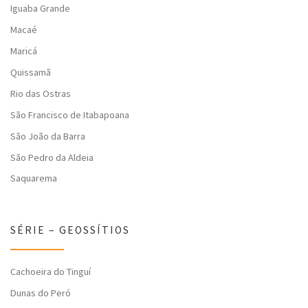
Iguaba Grande
Macaé
Maricá
Quissamã
Rio das Ostras
São Francisco de Itabapoana
São João da Barra
São Pedro da Aldeia
Saquarema
SÉRIE – GEOSSÍTIOS
Cachoeira do Tinguí
Dunas do Peró