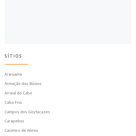
l
a
l
a
)
a
)
)
SÍTIOS
Araruama
Armação dos Búzios
Arraial do Cabo
Cabo Frio
Campos dos Goytacazes
Carapebus
Casimiro de Abreu