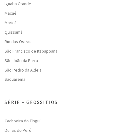
Iguaba Grande
Macaé
Maricá
Quissamã
Rio das Ostras
São Francisco de Itabapoana
São João da Barra
São Pedro da Aldeia
Saquarema
SÉRIE – GEOSSÍTIOS
Cachoeira do Tinguí
Dunas do Peró