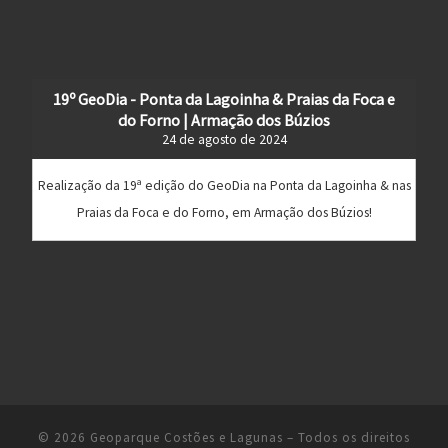
19º GeoDia - Ponta da Lagoinha & Praias da Foca e
do Forno | Armação dos Búzios
24 de agosto de 2024
Realização da 19ª edição do GeoDia na Ponta da Lagoinha & nas
Praias da Foca e do Forno, em Armação dos Búzios!
© 2026
Geoparque Costões e Lagunas
– Todos os direitos