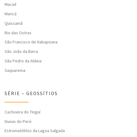
Macaé
Maricá
Quissamã
Rio das Ostras
São Francisco de Itabapoana
São João da Barra
São Pedro da Aldeia
Saquarema
SÉRIE – GEOSSÍTIOS
Cachoeira do Tinguí
Dunas do Peró
Estromatólitos da Lagoa Salgada