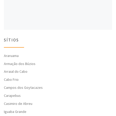
)
)
SÍTIOS
Araruama
Armação dos Búzios
Arraial do Cabo
Cabo Frio
Campos dos Goytacazes
Carapebus
Casimiro de Abreu
Iguaba Grande