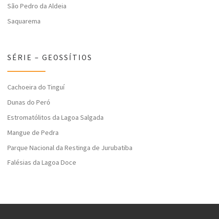
São Pedro da Aldeia
Saquarema
SÉRIE – GEOSSÍTIOS
Cachoeira do Tinguí
Dunas do Peró
Estromatólitos da Lagoa Salgada
Mangue de Pedra
Parque Nacional da Restinga de Jurubatiba
Falésias da Lagoa Doce