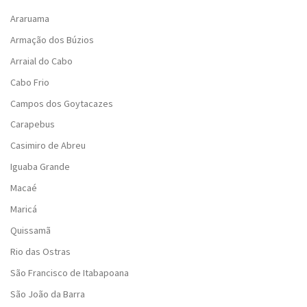
Araruama
Armação dos Búzios
Arraial do Cabo
Cabo Frio
Campos dos Goytacazes
Carapebus
Casimiro de Abreu
Iguaba Grande
Macaé
Maricá
Quissamã
Rio das Ostras
São Francisco de Itabapoana
São João da Barra