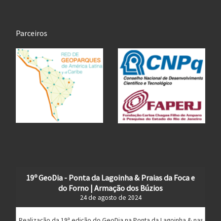
Parceiros
19º GeoDia - Ponta da Lagoinha & Praias da Foca e
do Forno | Armação dos Búzios
24 de agosto de 2024
Realização da 19ª edição do GeoDia na Ponta da Lagoinha & nas