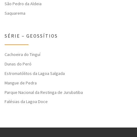
São Pedro da Aldeia
Saquarema
SÉRIE – GEOSSÍTIOS
Cachoeira do Tinguí
Dunas do Peró
Estromatólitos da Lagoa Salgada
Mangue de Pedra
Parque Nacional da Restinga de Jurubatiba
Falésias da Lagoa Doce