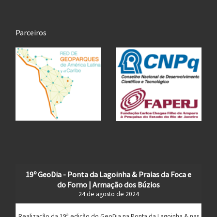
Parceiros
19º GeoDia - Ponta da Lagoinha & Praias da Foca e
do Forno | Armação dos Búzios
24 de agosto de 2024
Realização da 19ª edição do GeoDia na Ponta da Lagoinha & nas