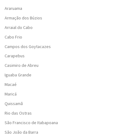
Araruama
Armação dos Búzios
Arraial do Cabo
Cabo Frio
Campos dos Goytacazes
Carapebus
Casimiro de Abreu
Iguaba Grande
Macaé
Maricá
Quissamã
Rio das Ostras
São Francisco de Itabapoana
São João da Barra