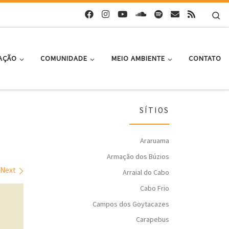
Se
AÇÃO
COMUNIDADE
MEIO AMBIENTE
CONTATO
SÍTIOS
Araruama
Armação dos Búzios
Next
Arraial do Cabo
Cabo Frio
Campos dos Goytacazes
Carapebus