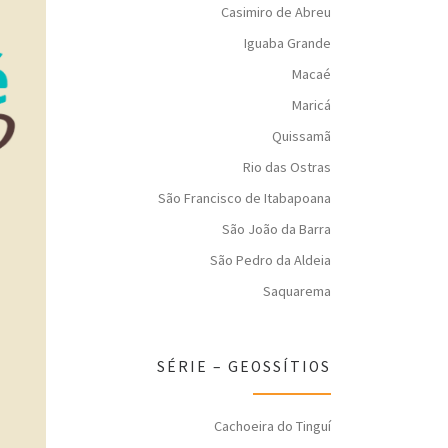
Casimiro de Abreu
Iguaba Grande
Macaé
Maricá
Quissamã
Rio das Ostras
São Francisco de Itabapoana
São João da Barra
São Pedro da Aldeia
Saquarema
SÉRIE – GEOSSÍTIOS
Cachoeira do Tinguí