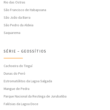
Rio das Ostras
São Francisco de Itabapoana
São João da Barra
São Pedro da Aldeia
Saquarema
SÉRIE – GEOSSÍTIOS
Cachoeira do Tinguí
Dunas do Peró
Estromatólitos da Lagoa Salgada
Mangue de Pedra
Parque Nacional da Restinga de Jurubatiba
Falésias da Lagoa Doce