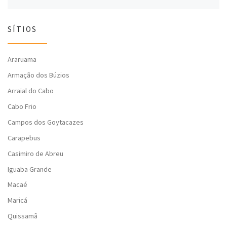
SÍTIOS
Araruama
Armação dos Búzios
Arraial do Cabo
Cabo Frio
Campos dos Goytacazes
Carapebus
Casimiro de Abreu
Iguaba Grande
Macaé
Maricá
Quissamã