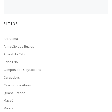
SÍTIOS
Araruama
Armação dos Búzios
Arraial do Cabo
Cabo Frio
Campos dos Goytacazes
Carapebus
Casimiro de Abreu
Iguaba Grande
Macaé
Maricá