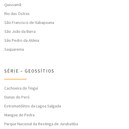
Quissamã
Rio das Ostras
São Francisco de Itabapoana
São João da Barra
São Pedro da Aldeia
Saquarema
SÉRIE – GEOSSÍTIOS
Cachoeira do Tinguí
Dunas do Peró
Estromatólitos da Lagoa Salgada
Mangue de Pedra
Parque Nacional da Restinga de Jurubatiba