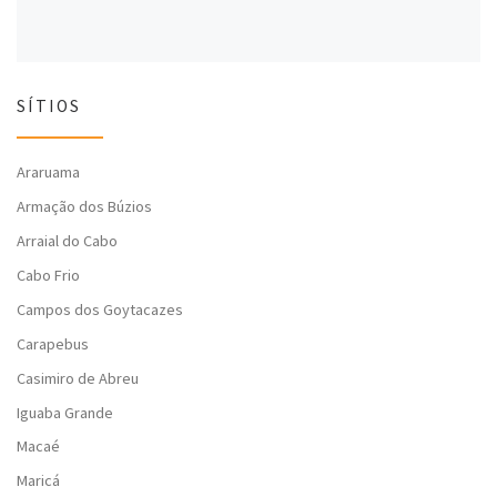
SÍTIOS
Araruama
Armação dos Búzios
Arraial do Cabo
Cabo Frio
Campos dos Goytacazes
Carapebus
Casimiro de Abreu
Iguaba Grande
Macaé
Maricá