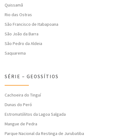
Quissamã
Rio das Ostras
São Francisco de Itabapoana
São João da Barra
São Pedro da Aldeia
Saquarema
SÉRIE – GEOSSÍTIOS
Cachoeira do Tinguí
Dunas do Peró
Estromatólitos da Lagoa Salgada
Mangue de Pedra
Parque Nacional da Restinga de Jurubatiba