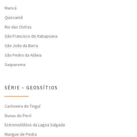
Maricá
Quissamã
Rio das Ostras
São Francisco de Itabapoana
São João da Barra
São Pedro da Aldeia
Saquarema
SÉRIE – GEOSSÍTIOS
Cachoeira do Tinguí
Dunas do Peró
Estromatólitos da Lagoa Salgada
Mangue de Pedra