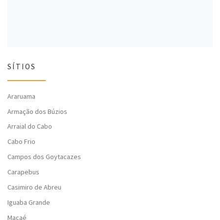
SÍTIOS
Araruama
Armação dos Búzios
Arraial do Cabo
Cabo Frio
Campos dos Goytacazes
Carapebus
Casimiro de Abreu
Iguaba Grande
Macaé