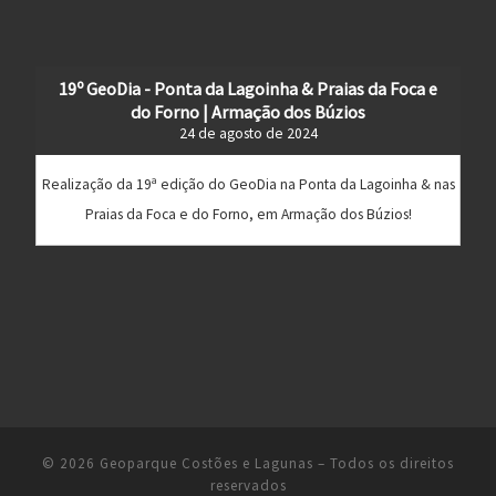
19º GeoDia - Ponta da Lagoinha & Praias da Foca e
do Forno | Armação dos Búzios
24 de agosto de 2024
Realização da 19ª edição do GeoDia na Ponta da Lagoinha & nas
Praias da Foca e do Forno, em Armação dos Búzios!
© 2026
Geoparque Costões e Lagunas
– Todos os direitos
reservados