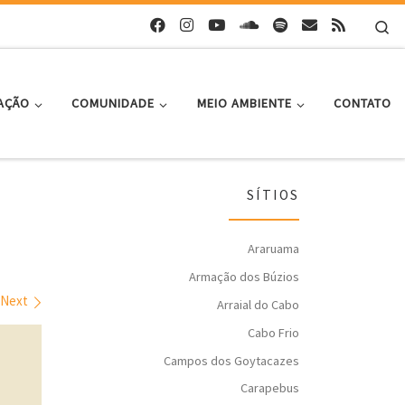
Se
AÇÃO
COMUNIDADE
MEIO AMBIENTE
CONTATO
SÍTIOS
Araruama
Armação dos Búzios
Next
Arraial do Cabo
Cabo Frio
Campos dos Goytacazes
Carapebus