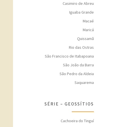
Casimiro de Abreu
Iguaba Grande
Macaé
Maricá
Quissamã
Rio das Ostras
São Francisco de Itabapoana
São João da Barra
São Pedro da Aldeia
Saquarema
SÉRIE – GEOSSÍTIOS
Cachoeira do Tinguí