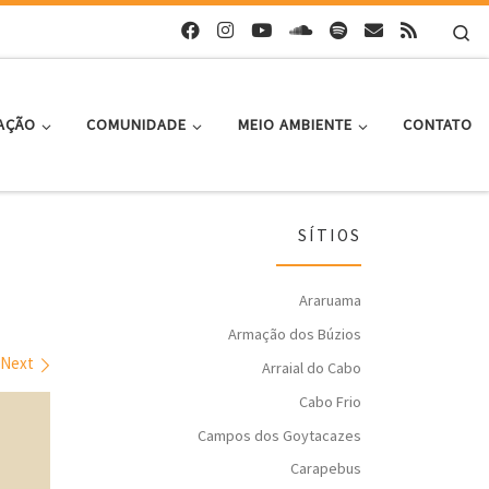
Se
AÇÃO
COMUNIDADE
MEIO AMBIENTE
CONTATO
SÍTIOS
Araruama
Armação dos Búzios
Next
Arraial do Cabo
Cabo Frio
Campos dos Goytacazes
Carapebus