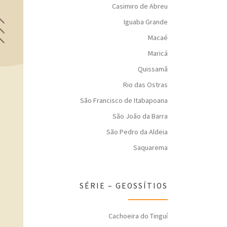
Casimiro de Abreu
Iguaba Grande
Macaé
Maricá
Quissamã
Rio das Ostras
São Francisco de Itabapoana
São João da Barra
São Pedro da Aldeia
Saquarema
SÉRIE – GEOSSÍTIOS
Cachoeira do Tinguí