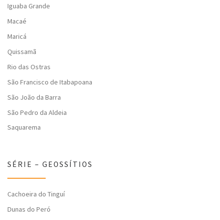
Iguaba Grande
Macaé
Maricá
Quissamã
Rio das Ostras
São Francisco de Itabapoana
São João da Barra
São Pedro da Aldeia
Saquarema
SÉRIE – GEOSSÍTIOS
Cachoeira do Tinguí
Dunas do Peró