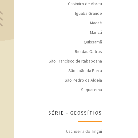
Casimiro de Abreu
Iguaba Grande
Macaé
Maricá
Quissamã
Rio das Ostras
São Francisco de Itabapoana
São João da Barra
São Pedro da Aldeia
Saquarema
SÉRIE – GEOSSÍTIOS
Cachoeira do Tinguí