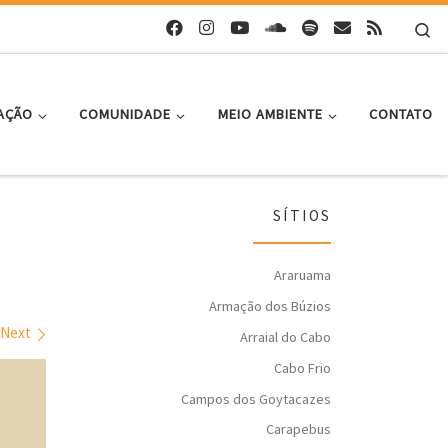
Se
AÇÃO
COMUNIDADE
MEIO AMBIENTE
CONTATO
SÍTIOS
Araruama
Armação dos Búzios
Next
Arraial do Cabo
Cabo Frio
Campos dos Goytacazes
Carapebus