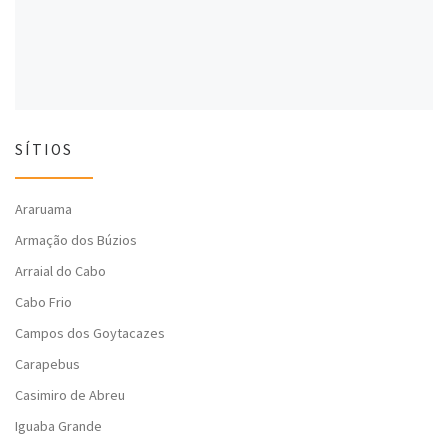
)
)
SÍTIOS
Araruama
Armação dos Búzios
Arraial do Cabo
Cabo Frio
Campos dos Goytacazes
Carapebus
Casimiro de Abreu
Iguaba Grande