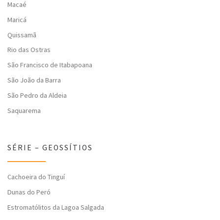
Macaé
Maricá
Quissamã
Rio das Ostras
São Francisco de Itabapoana
São João da Barra
São Pedro da Aldeia
Saquarema
SÉRIE – GEOSSÍTIOS
Cachoeira do Tinguí
Dunas do Peró
Estromatólitos da Lagoa Salgada