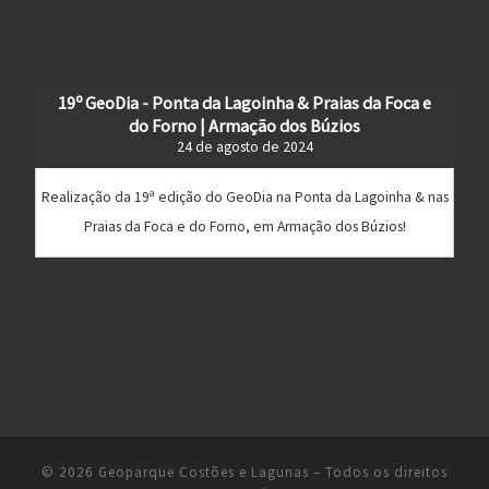
19º GeoDia - Ponta da Lagoinha & Praias da Foca e
do Forno | Armação dos Búzios
24 de agosto de 2024
Realização da 19ª edição do GeoDia na Ponta da Lagoinha & nas
Praias da Foca e do Forno, em Armação dos Búzios!
© 2026
Geoparque Costões e Lagunas
– Todos os direitos