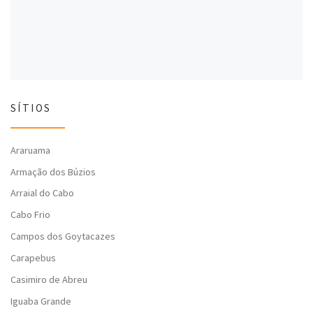
)
)
SÍTIOS
Araruama
Armação dos Búzios
Arraial do Cabo
Cabo Frio
Campos dos Goytacazes
Carapebus
Casimiro de Abreu
Iguaba Grande