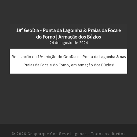
19º GeoDia - Ponta da Lagoinha & Praias da Foca e
do Forno | Armação dos Búzios
24 de agosto de 2024
Realização da 19ª edição do GeoDia na Ponta da Lagoinha & nas
Praias da Foca e do Forno, em Armação dos Búzios!
© 2026
Geoparque Costões e Lagunas
– Todos os direitos