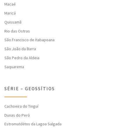
Macaé
Maricá
Quissamã
Rio das Ostras
São Francisco de Itabapoana
São João da Barra
São Pedro da Aldeia
Saquarema
SÉRIE – GEOSSÍTIOS
Cachoeira do Tinguí
Dunas do Peró
Estromatólitos da Lagoa Salgada