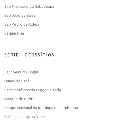
São Francisco de Itabapoana
São João da Barra
São Pedro da Aldeia
Saquarema
SÉRIE – GEOSSÍTIOS
Cachoeira do Tinguí
Dunas do Peró
Estromatólitos da Lagoa Salgada
Mangue de Pedra
Parque Nacional da Restinga de Jurubatiba
Falésias da Lagoa Doce