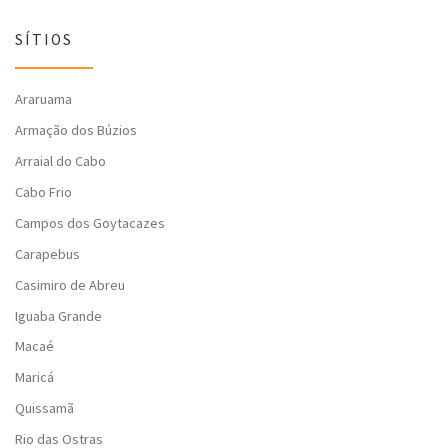
SÍTIOS
Araruama
Armação dos Búzios
Arraial do Cabo
Cabo Frio
Campos dos Goytacazes
Carapebus
Casimiro de Abreu
Iguaba Grande
Macaé
Maricá
Quissamã
Rio das Ostras