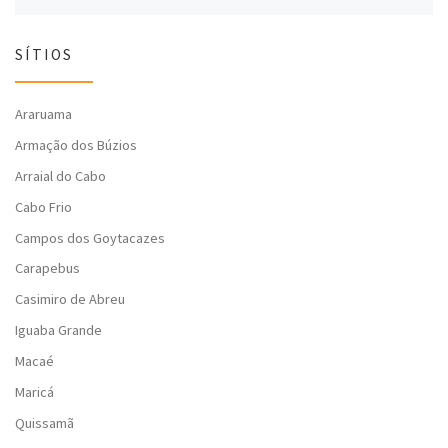
SÍTIOS
Araruama
Armação dos Búzios
Arraial do Cabo
Cabo Frio
Campos dos Goytacazes
Carapebus
Casimiro de Abreu
Iguaba Grande
Macaé
Maricá
Quissamã