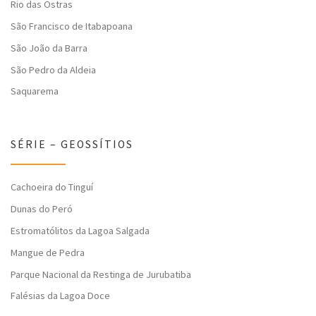
Rio das Ostras
São Francisco de Itabapoana
São João da Barra
São Pedro da Aldeia
Saquarema
SÉRIE – GEOSSÍTIOS
Cachoeira do Tinguí
Dunas do Peró
Estromatólitos da Lagoa Salgada
Mangue de Pedra
Parque Nacional da Restinga de Jurubatiba
Falésias da Lagoa Doce