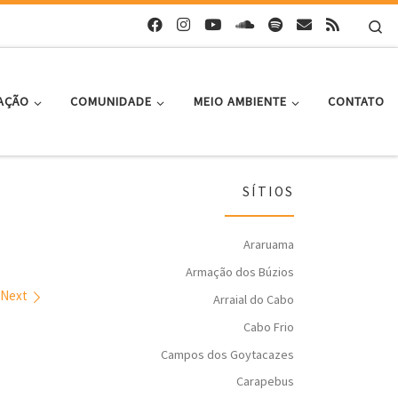
Se
AÇÃO
COMUNIDADE
MEIO AMBIENTE
CONTATO
SÍTIOS
Araruama
Armação dos Búzios
Next
Arraial do Cabo
Cabo Frio
Campos dos Goytacazes
Carapebus