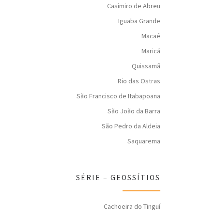
Casimiro de Abreu
Iguaba Grande
Macaé
Maricá
Quissamã
Rio das Ostras
São Francisco de Itabapoana
São João da Barra
São Pedro da Aldeia
Saquarema
SÉRIE – GEOSSÍTIOS
Cachoeira do Tinguí