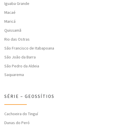
Iguaba Grande
Macaé
Maricá
Quissamã
Rio das Ostras
São Francisco de Itabapoana
São João da Barra
São Pedro da Aldeia
Saquarema
SÉRIE – GEOSSÍTIOS
Cachoeira do Tinguí
Dunas do Peró