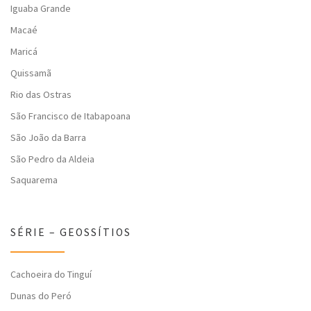
Iguaba Grande
Macaé
Maricá
Quissamã
Rio das Ostras
São Francisco de Itabapoana
São João da Barra
São Pedro da Aldeia
Saquarema
SÉRIE – GEOSSÍTIOS
Cachoeira do Tinguí
Dunas do Peró