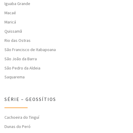
Iguaba Grande
Macaé
Maricá
Quissamã
Rio das Ostras
São Francisco de Itabapoana
São João da Barra
São Pedro da Aldeia
Saquarema
SÉRIE – GEOSSÍTIOS
Cachoeira do Tinguí
Dunas do Peró